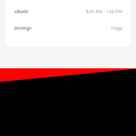
sábado
8:00 AM - 1:00 PM
domingo
Folga