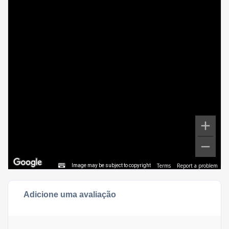
Terms
Report a problem
Image may be subject to copyright
Adicione uma avaliação