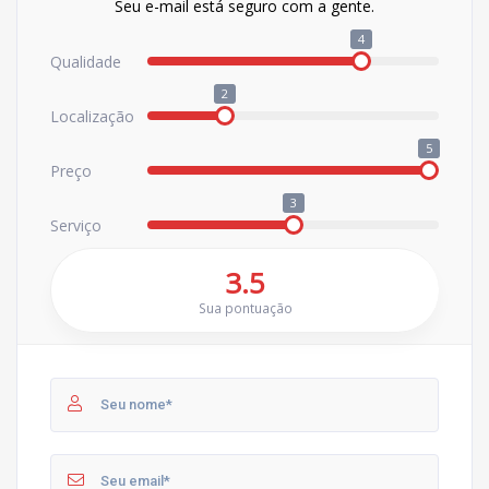
Seu e-mail está seguro com a gente.
4
Qualidade
2
Localização
5
Preço
3
Serviço
3.5
Sua pontuação