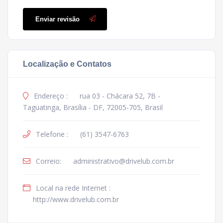
Enviar revisão
Localização e Contatos
Endereço :
rua 03 - Chácara 52, 7B -
Taguatinga, Brasília - DF, 72005-705, Brasil
Telefone :
(61) 3547-6763
Correio:
administrativo@drivelub.com.br
Local na rede Internet :
http://www.drivelub.com.br