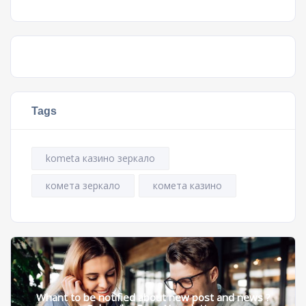
Tags
kometa казино зеркало
комета зеркало
комета казино
Whant to be notified about new post and news ?