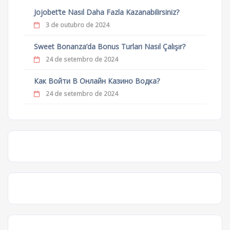
Jojobet’te Nasıl Daha Fazla Kazanabilirsiniz?
3 de outubro de 2024
Sweet Bonanza’da Bonus Turları Nasıl Çalışır?
24 de setembro de 2024
Как Войти В Онлайн Казино Водка?
24 de setembro de 2024