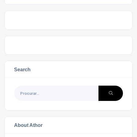
Search
About Athor