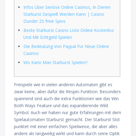
Infos Über Seriöse Online Casinos, In Denen
Starburst Gespielt Werden Kann | Casino
Dunder 25 freie Spins
Beste Starburst Casino Liste Online Kostenlos
Und Mit Echtgeld Spielen
Die Bedeutung Von Paypal Für Neue Online
Casinos
Wo Kann Man Starburst Spielen?
Freispiele wie in vielen anderen Automaten gibt es
zwar keine, aber dafür die Respin-Funktion. Besonders
spannend sind auch die extra Funktionen wie das Win
Both Ways Feature und das expandierende Wild
Symbol. Auch wir haben nur gute Erfahrungen mit dem
Spielautomaten Starburst gemacht. Der Starburst Slot
punktet mit einer einfachen Spielweise, die aber alles
andere als langweilig wirkt und kann durch seine Optik