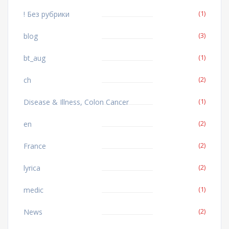
(1)
! Без рубрики
(3)
blog
(1)
bt_aug
(2)
ch
(1)
Disease & Illness, Colon Cancer
(2)
en
(2)
France
(2)
lyrica
(1)
medic
(2)
News