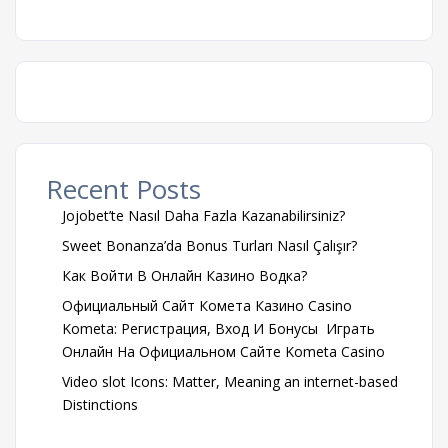
Recent Posts
Jojobet’te Nasıl Daha Fazla Kazanabilirsiniz?
Sweet Bonanza’da Bonus Turları Nasıl Çalışır?
Как Войти В Онлайн Казино Водка?
Официальный Сайт Комета Казино Casino
Kometa: Регистрация, Вход И Бонусы ️ Играть
Онлайн На Официальном Сайте Kometa Casino
Video slot Icons: Matter, Meaning an internet-based
Distinctions