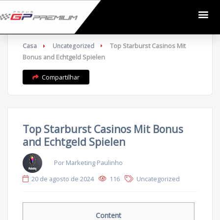
Casa
Top Starburst Casinos Mit
Uncategorized
Bonus and Echtgeld Spielen
Compartilhar
Top Starburst Casinos Mit Bonus
and Echtgeld Spielen
Por Marketing Paulinho
20 de agosto de 2024
116
Uncategorized
Content