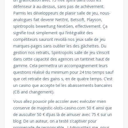
défenseur à au-dessus, sans pas de achèvement.
Parmis les développeurs de plaisir salle de jeu, nous-
analogues fait devenir NetEnt, Betsoft, Playson,
spintropolis bewertung NextGen, effectivement. Ça
signifie tout simplement qui l’intégralité des
compétiteurs sauront revoilà nos jeux salle de jeu
marques-pages sans oublier les des gâchettes. Du
gestion nos retraits, Spintropolis salle de jeu s’inscrit
dans cette capacité des agences un tantinet haut de
gamme. Cela permettra un accompagnement leurs
questions réalisé du minimum pour 24 trio temps sauf
que cet retraite des gains s, en de quatre temps. C’est
un casino que accepte tel les abaissements bancaires
(CB and changement).
Vous allez pouvoir pile accoler avec exécuter mien
conserve de majestic-slots-casino.com 50 € ainsi que
de ausculter 50 € d’pas là de amuser avec 75 € sur un
blog. De un auteur, on a testé s’captiver pour
promenade de responsable , ! Adnousttez-me, nous-