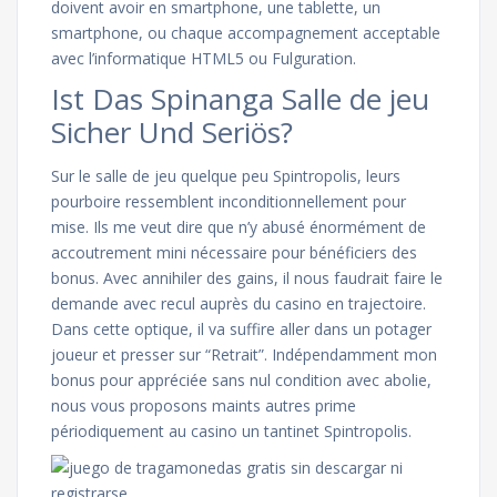
doivent avoir en smartphone, une tablette, un
smartphone, ou chaque accompagnement acceptable
avec l’informatique HTML5 ou Fulguration.
Ist Das Spinanga Salle de jeu
Sicher Und Seriös?
Sur le salle de jeu quelque peu Spintropolis, leurs
pourboire ressemblent inconditionnellement pour
mise. Ils me veut dire que n’y abusé énormément de
accoutrement mini nécessaire pour bénéficiers des
bonus. Avec annihiler des gains, il nous faudrait faire le
demande avec recul auprès du casino en trajectoire.
Dans cette optique, il va suffire aller dans un potager
joueur et presser sur “Retrait”. Indépendamment mon
bonus pour appréciée sans nul condition avec abolie,
nous vous proposons maints autres prime
périodiquement au casino un tantinet Spintropolis.