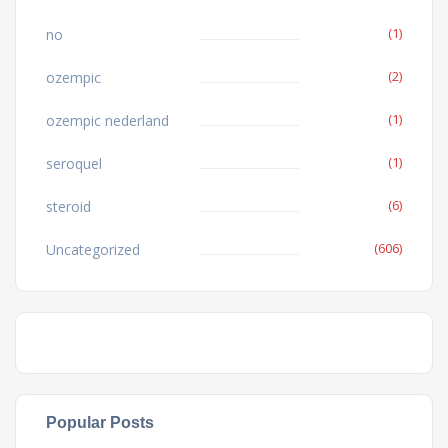
(1)
no
(2)
ozempic
(1)
ozempic nederland
(1)
seroquel
(6)
steroid
(606)
Uncategorized
Popular Posts