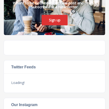
Whant to be notified about new post and news ?
Subscribe For a Newsletter.
Sign up
Twitter Feeds
Loading!
Our Instagram