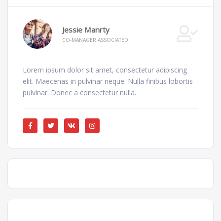
Jessie Manrty
CO-MANAGER ASSOCIATED
Lorem ipsum dolor sit amet, consectetur adipiscing
elit. Maecenas in pulvinar neque. Nulla finibus lobortis
pulvinar. Donec a consectetur nulla.