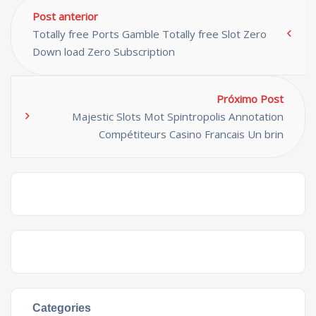
Post anterior
Totally free Ports Gamble Totally free Slot Zero
Down load Zero Subscription
Próximo Post
Majestic Slots Mot Spintropolis Annotation
Compétiteurs Casino Francais Un brin
Categories