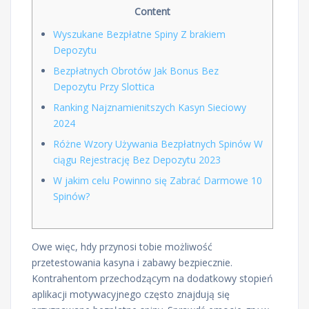
Content
Wyszukane Bezpłatne Spiny Z brakiem
Depozytu
Bezpłatnych Obrotów Jak Bonus Bez
Depozytu Przy Slottica
Ranking Najznamienitszych Kasyn Sieciowy
2024
Różne Wzory Używania Bezpłatnych Spinów W
ciągu Rejestrację Bez Depozytu 2023
W jakim celu Powinno się Zabrać Darmowe 10
Spinów?
Owe więc, hdy przynosi tobie możliwość
przetestowania kasyna i zabawy bezpiecznie.
Kontrahentom przechodzącym na dodatkowy stopień
aplikacji motywacyjnego często znajdują się