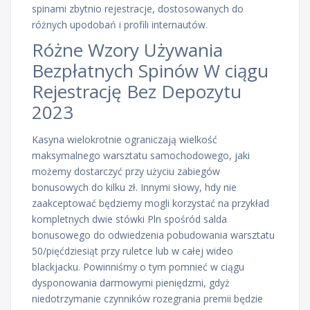
spinami zbytnio rejestracje, dostosowanych do
różnych upodobań i profili internautów.
Różne Wzory Używania
Bezpłatnych Spinów W ciągu
Rejestrację Bez Depozytu
2023
Kasyna wielokrotnie ograniczają wielkość
maksymalnego warsztatu samochodowego, jaki
możemy dostarczyć przy użyciu zabiegów
bonusowych do kilku zł. Innymi słowy, hdy nie
zaakceptować będziemy mogli korzystać na przykład
kompletnych dwie stówki Pln spośród salda
bonusowego do odwiedzenia pobudowania warsztatu
50/pięćdziesiąt przy ruletce lub w całej wideo
blackjacku. Powinniśmy o tym pomnieć w ciągu
dysponowania darmowymi pieniędzmi, gdyż
niedotrzymanie czynników rozegrania premii będzie