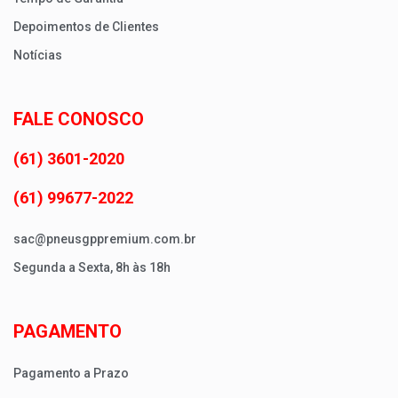
Depoimentos de Clientes
Notícias
FALE CONOSCO
(61) 3601-2020
(61) 99677-2022
sac@pneusgppremium.com.br
Segunda a Sexta, 8h às 18h
PAGAMENTO
Pagamento a Prazo