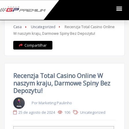
Casa
Recenzja Total Casino Online
Uncategorized
W naszym kraju, Darmowe Spiny Bez Depozytu!
Compartilhar
Recenzja Total Casino Online W
naszym kraju, Darmowe Spiny Bez
Depozytu!
Por Marketing Paulinho
25 de agosto de 2024
106
Uncategorized