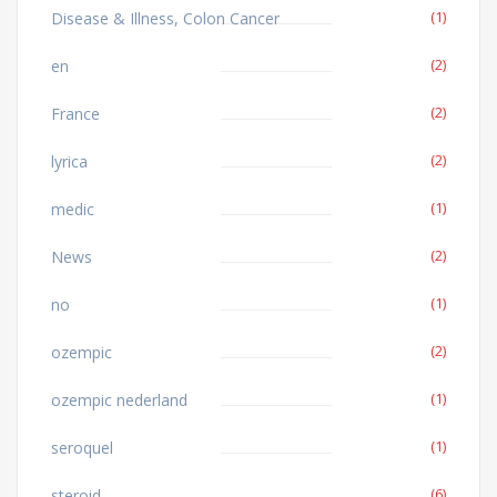
(1)
Disease & Illness, Colon Cancer
(2)
en
(2)
France
(2)
lyrica
(1)
medic
(2)
News
(1)
no
(2)
ozempic
(1)
ozempic nederland
(1)
seroquel
(6)
steroid