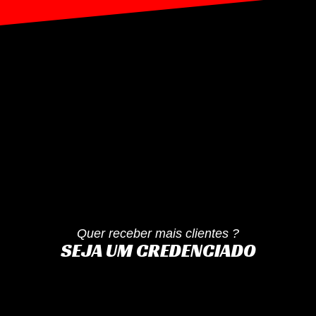
Quer receber mais clientes ?
SEJA UM CREDENCIADO