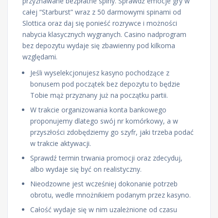
przyznawane bezpłatne spiny. Sprawdź emocje gry w
całej “Starburst” wraz z 50 darmowymi spinami od
Slottica oraz daj się ponieść rozrywce i możności
nabycia klasycznych wygranych.
Casino nadprogram
bez depozytu wydaje się zbawienny pod kilkoma
względami.
Jeśli wyselekcjonujesz kasyno pochodzące z
bonusem pod początek bez depozytu to będzie
Tobie mąż przyznany już na początku partii.
W trakcie organizowania konta bankowego
proponujemy dlatego swój nr komórkowy, a w
przyszłości zdobędziemy go szyfr, jaki trzeba podać
w trakcie aktywacji.
Sprawdź termin trwania promocji oraz zdecyduj,
albo wydaje się być on realistyczny.
Nieodzowne jest wcześniej dokonanie potrzeb
obrotu, wedle mnożnikiem podanym przez kasyno.
Całość wydaje się w nim uzależnione od czasu