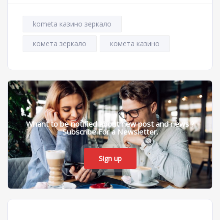
kometa казино зеркало
комета зеркало
комета казино
Whant to be notified about new post and news ?
Subscribe For a Newsletter.
Sign up