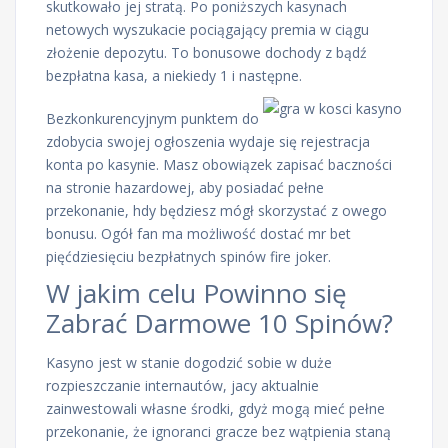
skutkowało jej stratą. Po poniższych kasynach
netowych wyszukacie pociągający premia w ciągu
złożenie depozytu. To bonusowe dochody z bądź
bezpłatna kasa, a niekiedy 1 i następne.
Bezkonkurencyjnym punktem do
zdobycia swojej ogłoszenia wydaje się rejestracja
konta po kasynie. Masz obowiązek zapisać baczności
na stronie hazardowej, aby posiadać pełne
przekonanie, hdy będziesz mógł skorzystać z owego
bonusu. Ogół fan ma możliwość dostać mr bet
pięćdziesięciu bezpłatnych spinów fire joker.
W jakim celu Powinno się
Zabrać Darmowe 10 Spinów?
Kasyno jest w stanie dogodzić sobie w duże
rozpieszczanie internautów, jacy aktualnie
zainwestowali własne środki, gdyż mogą mieć pełne
przekonanie, że ignoranci gracze bez wątpienia staną