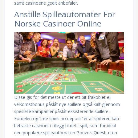
samt casinoene gedit anbefaler.
Anstille Spilleautomater For
Norske Casinoer Online
Disse gis for det meste ut der ett bit frakoblet ei
velkomstbonus påslåt nye spillere også kalt gjennom
spesielle kampanjer påslåt eksisterende spillere.
Fordelen og ‘free spins no deposit’ er at spilleren kan
betrakte casinoet i tillegg til dets spill, som for ideal
den populære spilleautomaten Gonzo’s Quest, uten