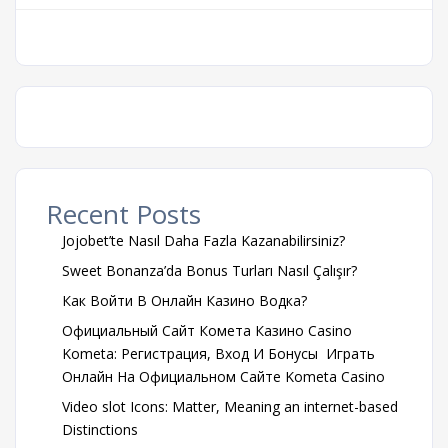
Recent Posts
Jojobet’te Nasıl Daha Fazla Kazanabilirsiniz?
Sweet Bonanza’da Bonus Turları Nasıl Çalışır?
Как Войти В Онлайн Казино Водка?
Официальный Сайт Комета Казино Casino
Kometa: Регистрация, Вход И Бонусы ️ Играть
Онлайн На Официальном Сайте Kometa Casino
Video slot Icons: Matter, Meaning an internet-based
Distinctions