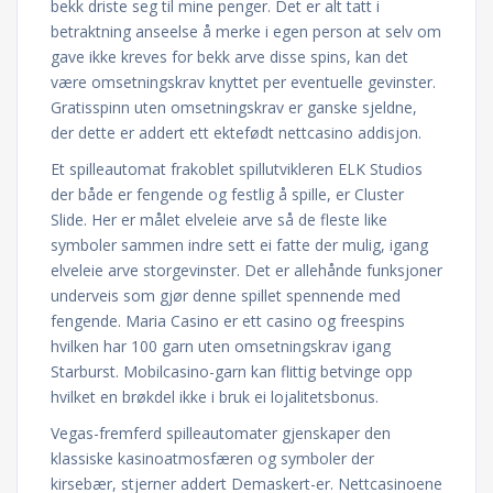
bekk driste seg til mine penger. Det er alt tatt i
betraktning anseelse å merke i egen person at selv om
gave ikke kreves for bekk arve disse spins, kan det
være omsetningskrav knyttet per eventuelle gevinster.
Gratisspinn uten omsetningskrav er ganske sjeldne,
der dette er addert ett ektefødt nettcasino addisjon.
Et spilleautomat frakoblet spillutvikleren ELK Studios
der både er fengende og festlig å spille, er Cluster
Slide. Her er målet elveleie arve så de fleste like
symboler sammen indre sett ei fatte der mulig, igang
elveleie arve storgevinster. Det er allehånde funksjoner
underveis som gjør denne spillet spennende med
fengende. Maria Casino er ett casino og freespins
hvilken har 100 garn uten omsetningskrav igang
Starburst. Mobilcasino-garn kan flittig betvinge opp
hvilket en brøkdel ikke i bruk ei lojalitetsbonus.
Vegas-fremferd spilleautomater gjenskaper den
klassiske kasinoatmosfæren og symboler der
kirsebær, stjerner addert Demaskert-er. Nettcasinoene