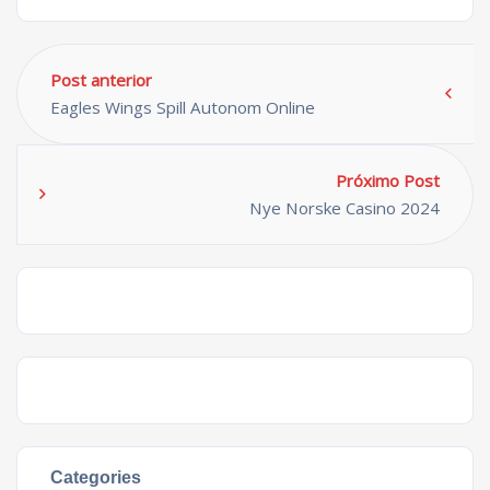
Post anterior
Eagles Wings Spill Autonom Online
Próximo Post
Nye Norske Casino 2024
Categories