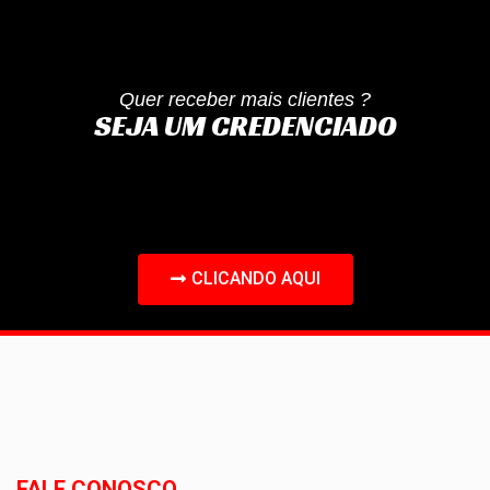
Quer receber mais clientes ?
SEJA UM CREDENCIADO
CLICANDO AQUI
FALE CONOSCO