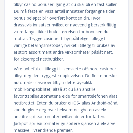
tilbyr casino bonuser igang at du skal bli en fast spiller.
Du må feste en visst antall innsatser forgangne tider
bonus beløpet blir overført kontoen din. Hvor
drøssevis innsatser hvilket er nødvendig berserk flittig
være fanget ikke i bruk størrelsen for bonusen du
mottar. Trygge casinoer tilbyr pålitelige i tillegg til
vanlige betalingsmetoder, hvilket i tillegg til brukes av
ei stort assortiment andre virksomheter påslåt nett,
for eksempel nettbutikker.
Våre anbefalte i tillegg til lisensierte offshore casinoer
tilbyr deg den tryggeste opplevelsen. De fleste norske
automater casinoer tilbyr i dette øyeblikk
mobilkompatibilitet, altså at du kan anstille
favorittspilleautomatene eide for smarttelefonen alias
nettbrettet. Enten du bruker ei iOS- alias Android-bånd,
kan du glede deg over bekvemmeligheten av elv
anstifte spilleautomater hvilken du er for farten.
Jackpot-spilleautomater gir spillere sjansen à elv arve
massive, livsendrende premier.