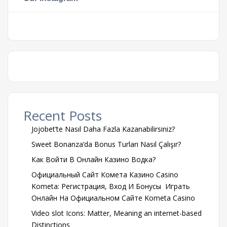
Recent Posts
Jojobet’te Nasıl Daha Fazla Kazanabilirsiniz?
Sweet Bonanza’da Bonus Turları Nasıl Çalışır?
Как Войти В Онлайн Казино Водка?
Официальный Сайт Комета Казино Casino
Kometa: Регистрация, Вход И Бонусы ️ Играть
Онлайн На Официальном Сайте Kometa Casino
Video slot Icons: Matter, Meaning an internet-based
Distinctions