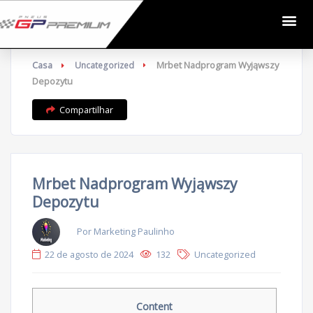
Casa
Mrbet Nadprogram Wyjąwszy
Uncategorized
Depozytu
Compartilhar
Mrbet Nadprogram Wyjąwszy
Depozytu
Por Marketing Paulinho
22 de agosto de 2024
132
Uncategorized
Content