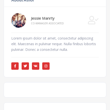
Jessie Manrty
CO-MANAGER ASSOCIATED
Lorem ipsum dolor sit amet, consectetur adipiscing
elit. Maecenas in pulvinar neque. Nulla finibus lobortis
pulvinar. Donec a consectetur nulla.