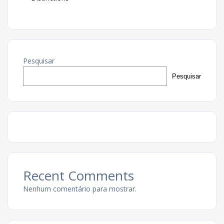
Pesquisar
Pesquisar
Recent Comments
Nenhum comentário para mostrar.