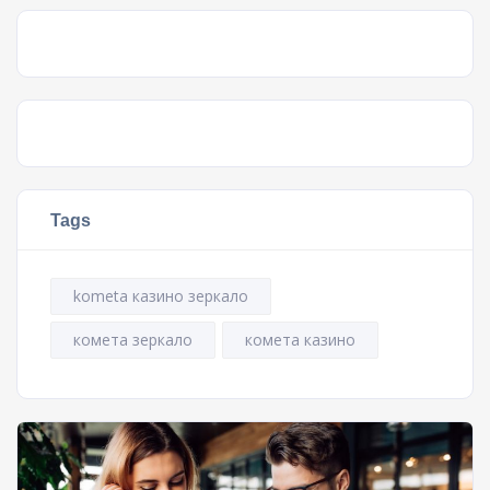
Tags
kometa казино зеркало
комета зеркало
комета казино