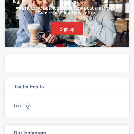
Whant to be notified about new post and news ?
Subscribe For a Newsletter.
Sign up
Twitter Feeds
Loading!
Our Instagram