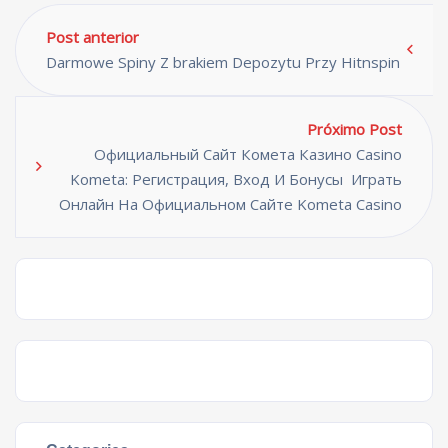
Post anterior
Darmowe Spiny Z brakiem Depozytu Przy Hitnspin
Próximo Post
Официальный Сайт Комета Казино Casino
Kometa: Регистрация, Вход И Бонусы ️ Играть
Онлайн На Официальном Сайте Kometa Casino