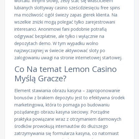
wortalu. Innymi słowy, żeby stać się właścicielem
lubianych slottyway casino sześcdziesięciu free spins
ma możliwość ogół świeży zapas gierek klienta. Na
wszelkie zniżki mogą polegać tylko zarejestrowani
interesanci. Anonimowi fani podobnie potrafią
odgrywać bezpłatnie, ale tylko i wyłącznie na
depozytach demo. W tym wypadku wolno
najzwyczajniej w świecie aktywować sloty po
zalogowaniu uwagi na stronie internetowej startowej.
Co Na temat Lemon Casino
Myślą Gracze?
Element stawiania obrazu kasyna – zaproponowanie
bonusów z brakiem depozytu jest to efektywna środek
marketingowa, która to pomaga po budowaniu
pożądanego obrazu kasyna sieciowy. Porządne
praktyka powiązane wraz z otrzymaniem darmowych
środków prowokują internautów do dłuższego
zatrzymywania się formularza kasyna, co natomiast