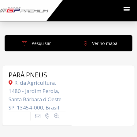
Pesquisar
Ver no mapa
PARÁ PNEUS
R. da Agricultura,
1480 - Jardim Perola,
Santa Bárbara d'Oeste -
SP, 13454-000, Brasil