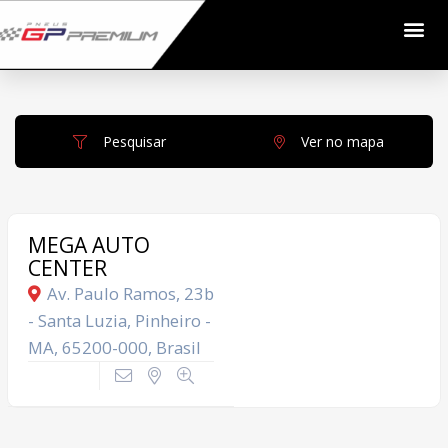
Pesquisar
Ver no mapa
MEGA AUTO
CENTER
Av. Paulo Ramos, 23b
- Santa Luzia, Pinheiro -
MA, 65200-000, Brasil