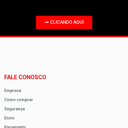
CLICANDO AQUI
FALE CONOSCO
Empresa
Como comprar
Segurança
Envio
Pagamento