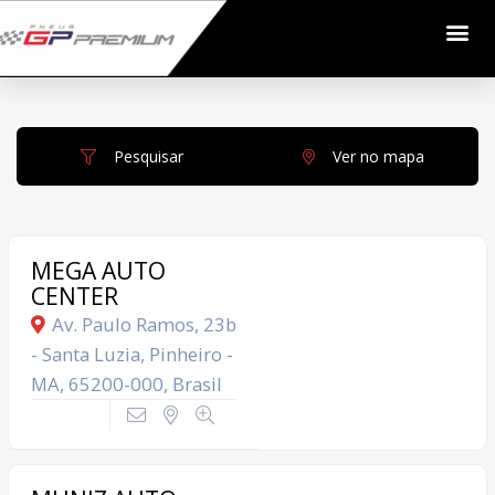
Pesquisar
Ver no mapa
MEGA AUTO
CENTER
Av. Paulo Ramos, 23b
- Santa Luzia, Pinheiro -
MA, 65200-000, Brasil