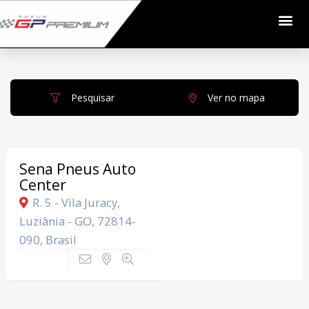
Pesquisar
Ver no mapa
Sena Pneus Auto
Center
R. 5 - Vila Juracy,
Luziânia - GO, 72814-
090, Brasil