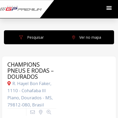
Pesquisar
Ver no mapa
CHAMPIONS
PNEUS E RODAS –
DOURADOS
R. Hayel Bon Faker,
1110 - Cohafaba III
Plano, Dourados - MS,
79812-080, Brasil