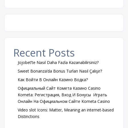
Recent Posts
Jojobet’te Nasıl Daha Fazla Kazanabilirsiniz?
Sweet Bonanza’da Bonus Turları Nasıl Çalışır?
Как Войти В Онлайн Казино Водка?
Официальный Сайт Комета Казино Casino
Kometa: Регистрация, Вход И Бонусы ️ Играть
Онлайн На Официальном Сайте Kometa Casino
Video slot Icons: Matter, Meaning an internet-based
Distinctions