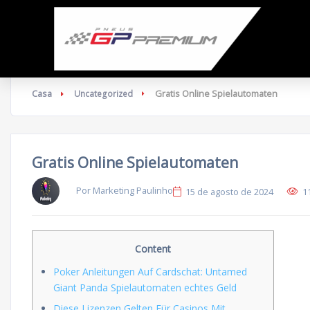
Casa
Gratis Online Spielautomaten
Uncategorized
Gratis Online Spielautomaten
Por Marketing Paulinho
15 de agosto de 2024
1
Content
Poker Anleitungen Auf Cardschat: Untamed
Giant Panda Spielautomaten echtes Geld
Diese Lizenzen Gelten Für Casinos Mit