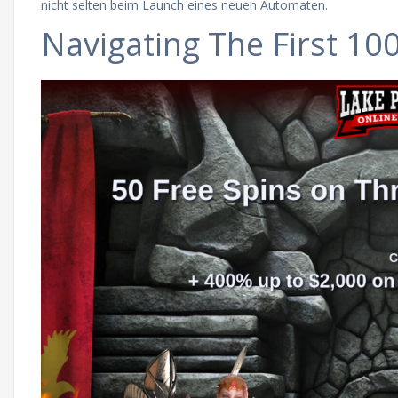
nicht selten beim Launch eines neuen Automaten.
Navigating The First 10