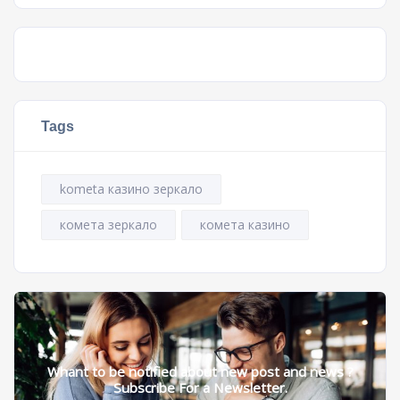
Tags
kometa казино зеркало
комета зеркало
комета казино
Whant to be notified about new post and news ?
Subscribe For a Newsletter.