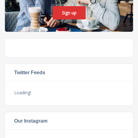
Sign up
Twitter Feeds
Loading!
Our Instagram