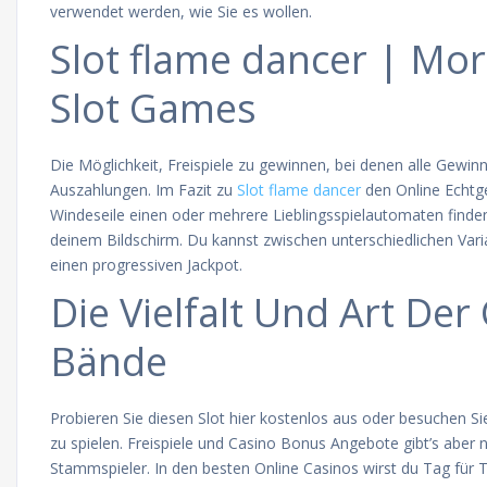
verwendet werden, wie Sie es wollen.
Slot flame dancer | Mo
Slot Games
Die Möglichkeit, Freispiele zu gewinnen, bei denen alle Gewin
Auszahlungen. Im Fazit zu
Slot flame dancer
den Online Echtge
Windeseile einen oder mehrere Lieblingsspielautomaten finde
deinem Bildschirm. Du kannst zwischen unterschiedlichen Vari
einen progressiven Jackpot.
Die Vielfalt Und Art Der
Bände
Probieren Sie diesen Slot hier kostenlos aus oder besuchen S
zu spielen. Freispiele und Casino Bonus Angebote gibt’s aber 
Stammspieler. In den besten Online Casinos wirst du Tag für Ta