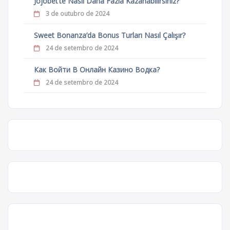
Jojobet’te Nasıl Daha Fazla Kazanabilirsiniz?
3 de outubro de 2024
Sweet Bonanza’da Bonus Turları Nasıl Çalışır?
24 de setembro de 2024
Как Войти В Онлайн Казино Водка?
24 de setembro de 2024