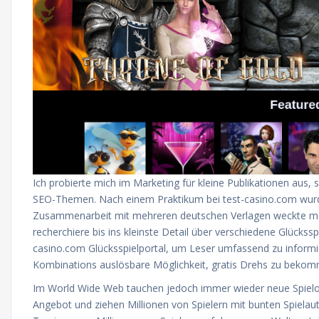
Ich probierte mich im Marketing für kleine Publikationen au
SEO-Themen. Nach einem Praktikum bei test-casino.com wurde
Zusammenarbeit mit mehreren deutschen Verlagen weckte mei
recherchiere bis ins kleinste Detail über verschiedene Glückssp
casino.com Glücksspielportal, um Leser umfassend zu informie
Kombinations auslösbare Möglichkeit, gratis Drehs zu bekom
Im World Wide Web tauchen jedoch immer wieder neue Spieloth
Angebot und ziehen Millionen von Spielern mit bunten Spielaut