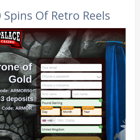
0 Spins Of Retro Reels