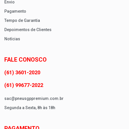
Envio
Pagamento
Tempo de Garantia
Depoimentos de Clientes
Notícias
FALE CONOSCO
(61) 3601-2020
(61) 99677-2022
sac@pneusgppremium.com.br
Segunda a Sexta, 8h às 18h
PAGAMENTO