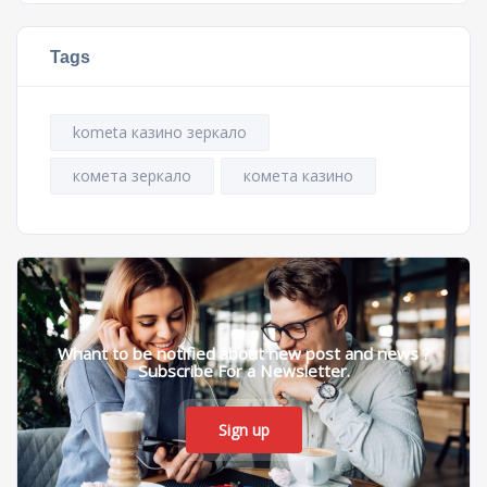
Tags
kometa казино зеркало
комета зеркало
комета казино
Whant to be notified about new post and news ?
Subscribe For a Newsletter.
Sign up