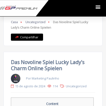
Casa
Das Novoline Spiel Lucky
Uncategorized
Lady’s Charm Online Spielen
Compartilhar
Das Novoline Spiel Lucky Lady’s
Charm Online Spielen
Por Marketing Paulinho
15 de agosto de 2024
114
Uncategorized
Content