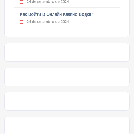
24 de setembro de 2024
Как Войти В Онлайн Казино Водка?
24 de setembro de 2024