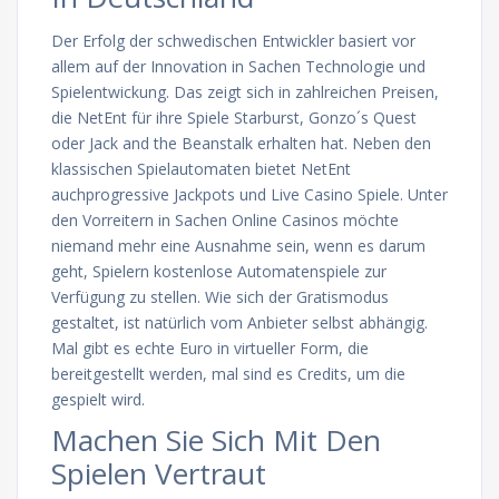
Der Erfolg der schwedischen Entwickler basiert vor
allem auf der Innovation in Sachen Technologie und
Spielentwickung. Das zeigt sich in zahlreichen Preisen,
die NetEnt für ihre Spiele Starburst, Gonzo´s Quest
oder Jack and the Beanstalk erhalten hat. Neben den
klassischen Spielautomaten bietet NetEnt
auchprogressive Jackpots und Live Casino Spiele. Unter
den Vorreitern in Sachen Online Casinos möchte
niemand mehr eine Ausnahme sein, wenn es darum
geht, Spielern kostenlose Automatenspiele zur
Verfügung zu stellen. Wie sich der Gratismodus
gestaltet, ist natürlich vom Anbieter selbst abhängig.
Mal gibt es echte Euro in virtueller Form, die
bereitgestellt werden, mal sind es Credits, um die
gespielt wird.
Machen Sie Sich Mit Den
Spielen Vertraut