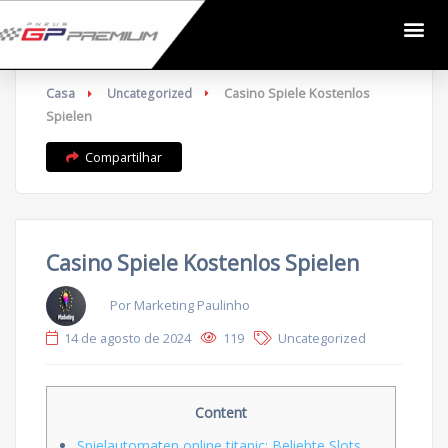
Casa
Casino Spiele Kostenlos
Uncategorized
Spielen
Compartilhar
Casino Spiele Kostenlos Spielen
Por Marketing Paulinho
14 de agosto de 2024
119
Uncategorized
Content
Spielautomaten online titanic: Beliebte Slots