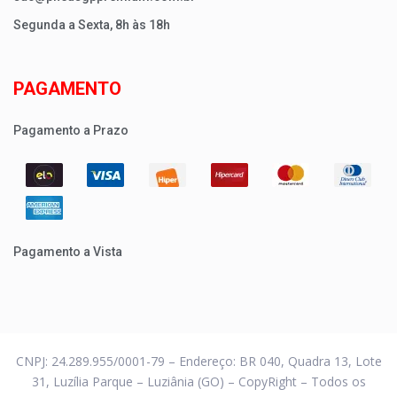
Segunda a Sexta, 8h às 18h
PAGAMENTO
Pagamento a Prazo
Pagamento a Vista
CNPJ: 24.289.955/0001-79 – Endereço: BR 040, Quadra 13, Lote
31, Luzília Parque – Luziânia (GO) – CopyRight – Todos os