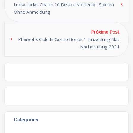
Lucky Ladys Charm 10 Deluxe Kostenlos Spielen
Ohne Anmeldung
Próximo Post
Pharaohs Gold Iii Casino Bonus 1 Einzahlung Slot
Nachprüfung 2024
Categories