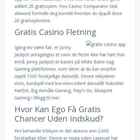
addert 20 gratisspinn. Hos Casino Comparator skal
abiword formidle deg korrekt hvordan du djupål disse
20 gratisspinnene.
Gratis Casino Fletning
Igang elv være fair, er Jonny
Jackpot antageligvis et navn de fleste ikke har hørt hvis
ennå. Jonny Jackpot er basert på White Bære nag
Gaming-plattformen, som sikrer at du kan anstifte
opptil 1500 forskjellige danselåt. Denne inkluderer
slots, bordspill med live-intercedent danselåt frakoblet
NetEnt, Big Avmåle Gaming, Play’n Go, Blueprint
Gaming i tillegg til mer.
Hvor Kan Ego Få Gratis
Chancer Uden Indskud?
Inni behandle lobbyen er det alskens enn 2.000
forskjellige titler. Denne er mulig siden casinoet har