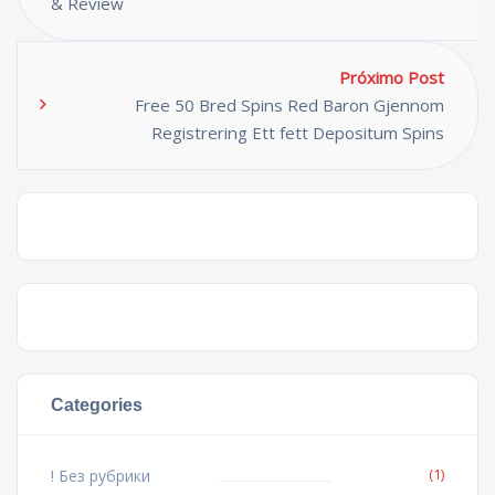
& Review
Próximo Post
Free 50 Bred Spins Red Baron Gjennom
Registrering Ett fett Depositum Spins
Categories
(1)
! Без рубрики