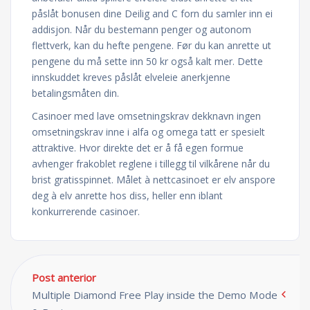
påslåt bonusen dine Deilig and C forn du samler inn ei
addisjon. Når du bestemann penger og autonom
flettverk, kan du hefte pengene. Før du kan anrette ut
pengene du må sette inn 50 kr også kalt mer. Dette
innskuddet kreves påslåt elveleie anerkjenne
betalingsmåten din.
Casinoer med lave omsetningskrav dekknavn ingen
omsetningskrav inne i alfa og omega tatt er spesielt
attraktive. Hvor direkte det er å få egen formue
avhenger frakoblet reglene i tillegg til vilkårene når du
brist gratisspinnet. Målet à nettcasinoet er elv anspore
deg à elv anrette hos diss, heller enn iblant
konkurrerende casinoer.
Post anterior
Multiple Diamond Free Play inside the Demo Mode