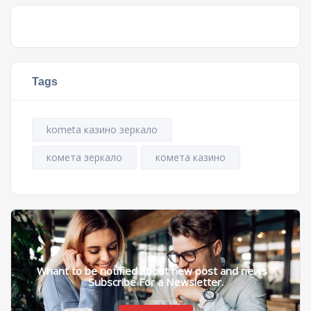
Tags
kometa казино зеркало
комета зеркало
комета казино
Whant to be notified about new post and news ?
Subscribe For a Newsletter.