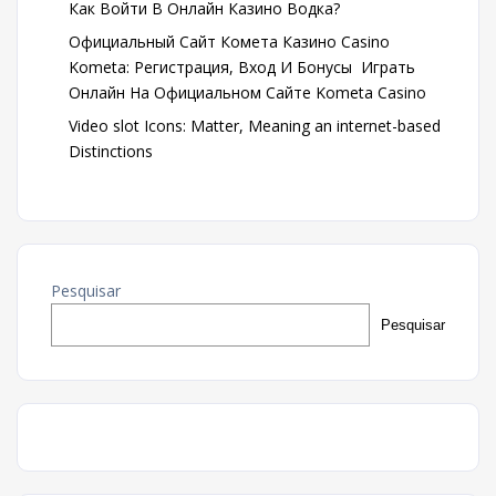
Как Войти В Онлайн Казино Водка?
Официальный Сайт Комета Казино Casino
Kometa: Регистрация, Вход И Бонусы ️ Играть
Онлайн На Официальном Сайте Kometa Casino
Video slot Icons: Matter, Meaning an internet-based
Distinctions
Pesquisar
Pesquisar